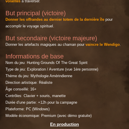
volantes
à traverser.
But principal (victoire)
Donner les offrandes au dernier totem de la dernière île
pour
accomplir le voyage spirituel.
But secondaire (victoire majeure)
Donner les artefacts magiques au chaman pour
vaincre le Wendigo
.
Informations de base
Nom du jeu: Hunting Grounds Of The Great Spirit
Type de jeu: Exploration / Aventure (vue 1ère personne)
Thème du jeu: Mythologie Amérindienne
Direction artistique: Réaliste
Âge conseillé: 16+
Contrôles: Clavier + souris, manette
Durée d’une partie: +12h pour la campagne
Plateforme: PC (Windows)
Modèle économique: Premium (avec démo gratuite)
En production