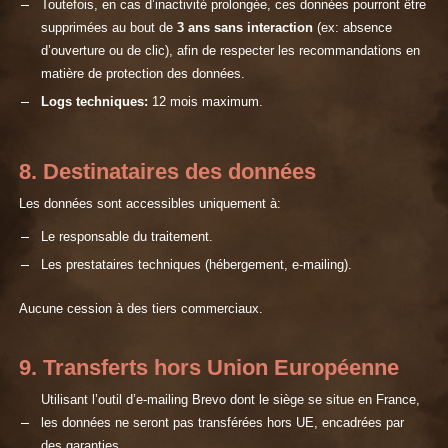
Toutefois, en cas d’inactivité prolongée, ces données pourront être
supprimées au bout de
3 ans sans interaction
(ex: absence
d’ouverture ou de clic), afin de respecter les recommandations en
matière de protection des données.
Logs techniques:
12 mois maximum.
8. Destinataires des données
Les données sont accessibles uniquement à:
Le responsable du traitement.
Les prestataires techniques (hébergement, e-mailing).
Aucune cession à des tiers commerciaux.
9. Transferts hors Union Européenne
Utilisant l’outil d’e-mailing Brevo dont le siège se situe en France,
les données ne seront pas transférées hors UE, encadrées par
des garanties.