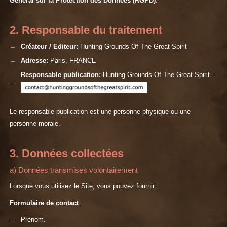
Général sur la Protection des Données (RGPD)
.
2. Responsable du traitement
Créateur / Editeur:
Hunting Grounds Of The Great Spirit
Adresse:
Paris, FRANCE
Responsable publication:
Hunting Grounds Of The Great Spirit –
Le responsable publication est une personne physique ou une
personne morale.
3. Données collectées
a) Données transmises volontairement
Lorsque vous utilisez le Site, vous pouvez fournir:
Formulaire de contact
Prénom.