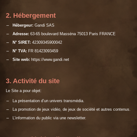
2. Hébergement
Hébergeur:
Gandi SAS
Adresse:
63-65 boulevard Masséna 75013 Paris FRANCE
N° SIRET:
42309345900042
N° TVA:
FR 81423093459
Site web:
https://www.gandi.net
3. Activité du site
Le Site a pour objet:
La présentation d’un univers transmédia.
La promotion de jeux vidéo, de jeux de société et autres contenus.
L’information du public via une newsletter.