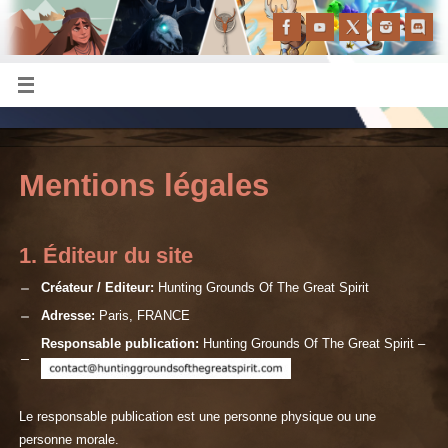
Mentions légales
1. Éditeur du site
Créateur / Editeur:
Hunting Grounds Of The Great Spirit
Adresse:
Paris, FRANCE
Responsable publication:
Hunting Grounds Of The Great Spirit –
Le responsable publication est une personne physique ou une
personne morale.